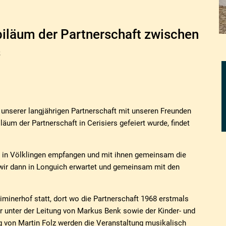
iläum der Partnerschaft zwischen
s
serer langjährigen Partnerschaft mit unseren Freunden
äum der Partnerschaft in Cerisiers gefeiert wurde, findet
 in Völklingen empfangen und mit ihnen gemeinsam die
wir dann in Longuich erwartet und gemeinsam mit den
minerhof statt, dort wo die Partnerschaft 1968 erstmals
 unter der Leitung von Markus Benk sowie der Kinder- und
ng von Martin Folz werden die Veranstaltung musikalisch