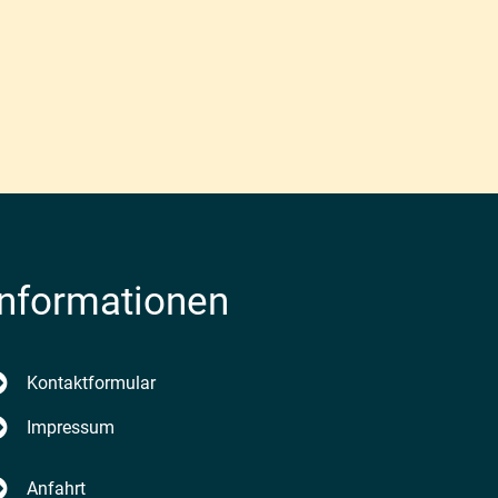
Informationen
enden
Kontaktformular
Impressum
Anfahrt