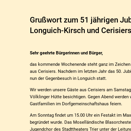
Grußwort zum 51 jährigen Jub
Longuich-Kirsch und Cerisier
Sehr geehrte Bürgerinnen und Bürger,
das kommende Wochenende steht ganz im Zeichen un
aus Cerisiers. Nachdem im letzten Jahr das 50. Jubil
nun der Gegenbesuch in Longuich statt.
Wir werden unsere Gäste aus Cerisiers am Samstag
Völklinger Hütte besichtigen. Gegen Abend werden 
Gastfamilien im Dorfgemeinschaftshaus feiern.
Am Sonntag findet um 15.00 Uhr ein Festakt im Maxi
begründet wurde. Das Moselländische Blasorchester
Jugendchor des Stadttheaters Trier unter der Leitu