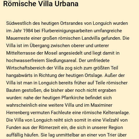
Villa
Römische Villa Urbana
Südwestlich des heutigen Ortsrandes von Longuich wurden
im Jahr 1984 bei Flurbereinigungsarbeiten umfangreiche
Mauerreste einer großen römischen Landvilla gefunden. Die
Villa ist im Übergang zwischen oberer und unterer
Mittelterrasse der Mosel angesiedelt und liegt damit in
hochwasserfreiem Siedlungsareal. Der umfriedete
Wirtschaftsbereich der Villa zog sich zum größten Teil
hangabwärts in Richtung der heutigen Ortslage. Außer der
Villa ist man in Longuich bereits früher auf Teile römischer
Bauten gestoßen, die bisher aber noch nicht ergraben
wurden: nahe der heutigen Pfarrkirche befindet sich
wahrscheinlich eine weitere Villa und im Maximiner
Herrenberg vermuten Fachleute eine römische Kelteranlage.
Die Villa von Longuich reiht sich somit in eine Vielzahl von
Funden aus der Römerzeit ein, die sich in unserer Region
auffällig häufen. Sie lag unmittelbar an einer von Trier über