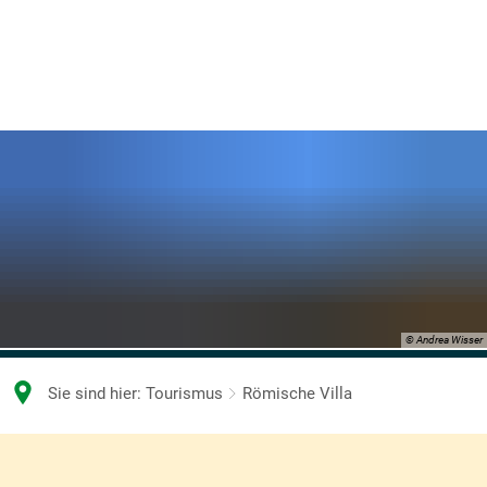
© Andrea Wisser
Sie sind hier:
Tourismus
Römische Villa
Römische