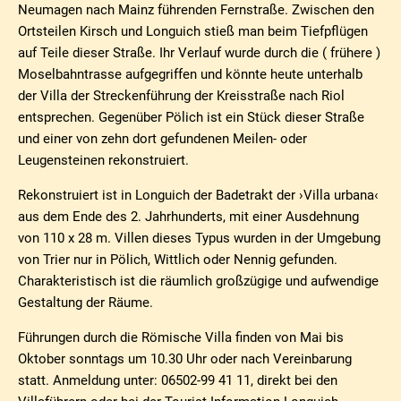
Neumagen nach Mainz führenden Fernstraße. Zwischen den
Ortsteilen Kirsch und Longuich stieß man beim Tiefpflügen
auf Teile dieser Straße. Ihr Verlauf wurde durch die ( frühere )
Moselbahntrasse aufgegriffen und könnte heute unterhalb
der Villa der Streckenführung der Kreisstraße nach Riol
entsprechen. Gegenüber Pölich ist ein Stück dieser Straße
und einer von zehn dort gefundenen Meilen- oder
Leugensteinen rekonstruiert.
Rekonstruiert ist in Longuich der Badetrakt der ›Villa urbana‹
aus dem Ende des 2. Jahrhunderts, mit einer Ausdehnung
von 110 x 28 m. Villen dieses Typus wurden in der Umgebung
von Trier nur in Pölich, Wittlich oder Nennig gefunden.
Charakteristisch ist die räumlich großzügige und aufwendige
Gestaltung der Räume.
Führungen durch die Römische Villa finden von Mai bis
Oktober sonntags um 10.30 Uhr oder nach Vereinbarung
statt. Anmeldung unter: 06502-99 41 11, direkt bei den