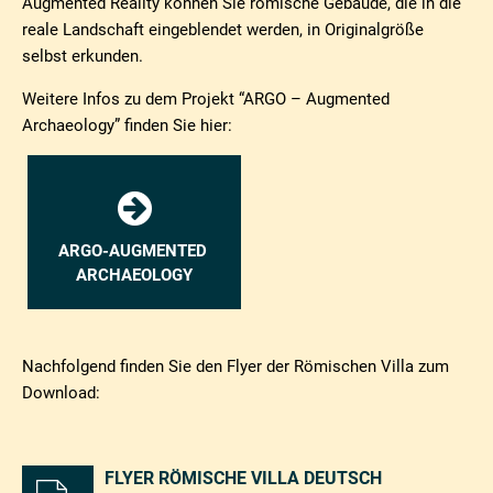
Augmented Reality können Sie römische Gebäude, die in die
reale Landschaft eingeblendet werden, in Originalgröße
selbst erkunden.
Weitere Infos zu dem Projekt “ARGO – Augmented
Archaeology” finden Sie hier:
ARGO-AUGMENTED
ARCHAEOLOGY
Nachfolgend finden Sie den Flyer der Römischen Villa zum
Download:
FLYER RÖMISCHE VILLA DEUTSCH