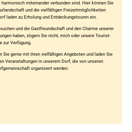
ne harmonisch miteinander verbunden sind. Hier können Sie
rlandschaft und die vielfältigen Freizeitmöglichkeiten
orf laden zu Erholung und Entdeckungstouren ein.
 besuchen und die Gastfreundschaft und den Charme unserer
ungen haben, zögern Sie nicht, mich oder unsere Tourist-
e zur Verfügung.
Sie gerne mit ihren vielfältigen Angeboten und laden Sie
en Veranstaltungen in unserem Dorf, die von unseren
orfgemeinschaft organisiert werden.