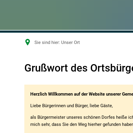
Sie sind hier:
Unser Ort
Unser
Grußwort des Ortsbürg
Ort
Herzlich Willkommen auf der Website unserer Geme
Liebe Bürgerinnen und Bürger, liebe Gäste,
als Bürgermeister unseres schönen Dorfes heiße ich
mich sehr, dass Sie den Weg hierher gefunden haben