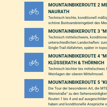
MOUNTAINBIKEROUTE 2 ME
NAURATH
Technisch leichte, konditionell mäß
schöne Buntsandsteingebiet des Me
MOUNTAINBIKEROUTE 3 "
Technisch mittelschwere, konditione
unterschiedlichen Landschaften: zu
Single-Trail-Abfahrten, später in to
MOUNTAINBIKEROUTE 4 "MO
KLÜSSERATH & THÖRNICH
Technisch leichter bis mittelschwer,
Weinlagen der oberen Mittelmosel.
MOUNTAINBIKEROUTE 5 "KU
Die Tour der besonderen Art, die M
Weinstraße" zu den Sehenswürdigkeit
Routen 1 bis 4 und auf ausgeschilder
haben und konditionelle Ansprüche st