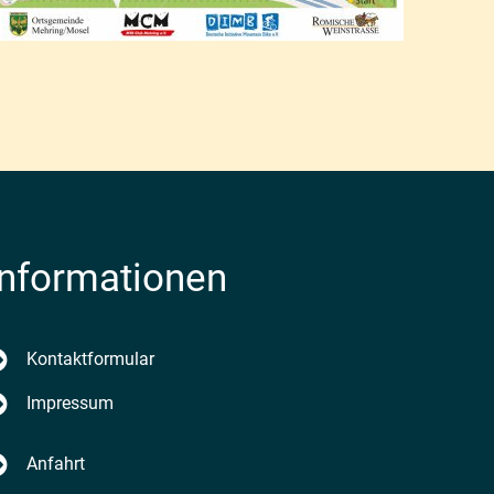
Informationen
enden
Kontaktformular
Impressum
Anfahrt