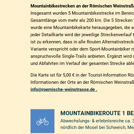
Mountainbikestrecken an der Römischen Weinstraß
Insgesamt wurden 5 Mountainbikestrecke im Bereic
Gesamtlänge vom mehr als 200 km. Die 5 Strecken s
wurde eine Mountainbikekarte herausgegeben, die au
jeder Detailkarte wird der jeweilige Streckenverlauf
ist zu erkennen, dass in alle Routen Alternativstre
Variante verspricht oder dem Sport-Mountainbiker
anspruchsvolle Single-Trails anbieten. Ergänzt wird
und Abfahrten im Verlauf der gesamten Strecke abl
Die Karte ist für 5,00 € in der Tourist-Information
Informationen der Orte an der Römischen Weinstraße
info@roemische-weinstrasse.de .
MOUNTAINBIKEROUTE 1 BE
Abwechslungs- & erlebnisreiche ca. 
nördlich der Mosel bei Schweich, Me