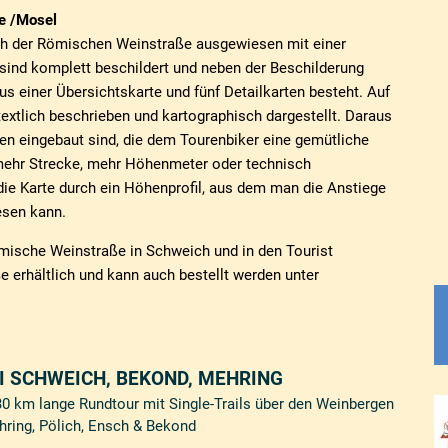
e /Mosel
h der Römischen Weinstraße ausgewiesen mit einer
ind komplett beschildert und neben der Beschilderung
s einer Übersichtskarte und fünf Detailkarten besteht. Auf
 textlich beschrieben und kartographisch dargestellt. Daraus
cken eingebaut sind, die dem Tourenbiker eine gemütliche
 mehr Strecke, mehr Höhenmeter oder technisch
 die Karte durch ein Höhenprofil, aus dem man die Anstiege
esen kann.
 Römische Weinstraße in Schweich und in den Tourist
 erhältlich und kann auch bestellt werden unter
I SCHWEICH, BEKOND, MEHRING
30 km lange Rundtour mit Single-Trails über den Weinbergen
hring, Pölich, Ensch & Bekond