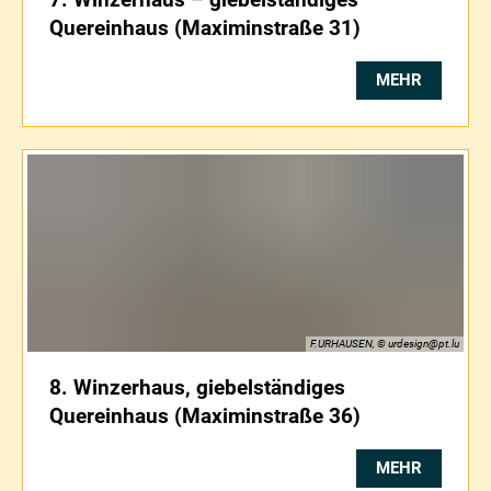
Quereinhaus (Maximinstraße 31)
MEHR
F.URHAUSEN, © urdesign@pt.lu
8. Winzerhaus, giebelständiges
Quereinhaus (Maximinstraße 36)
MEHR