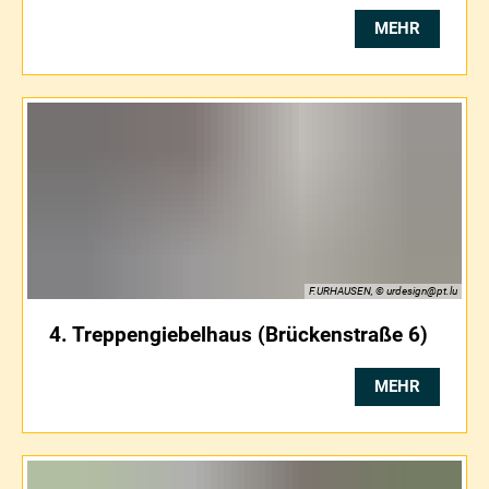
MEHR
F.URHAUSEN, © urdesign@pt.lu
4. Treppengiebelhaus (Brückenstraße 6)
MEHR