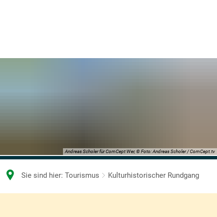
Andreas Scholer für ComCept Wer, © Foto: Andreas Scholer / ComCept.tv
Sie sind hier:
Tourismus
Kulturhistorischer Rundgang
Kulturhistorischer