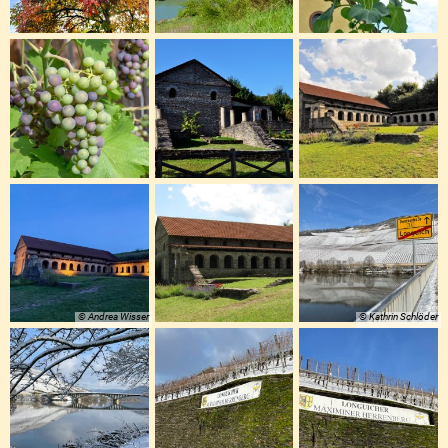
© Andrea Wisser
© Kathrin Schlöder