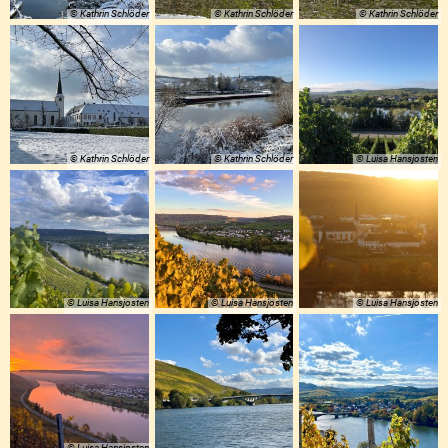
© Kathrin Schlöder
© Kathrin Schlöder
© Kathrin Schlöder
© Kathrin Schlöder
© Kathrin Schlöder
© Luisa Hansjosten
© Luisa Hansjosten
© Luisa Hansjosten
© Luisa Hansjosten
© Luisa Hansjosten