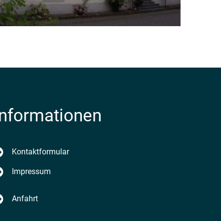
Informationen
enden
Kontaktformular
Impressum
Anfahrt