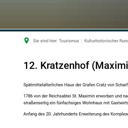
Sie sind hier:
Tourismus
Kulturhistorischer Ru
12.
12. Kratzenhof (Maximi
Kratzenhof
Spätmittelalterliches Haus der Grafen Cratz von Schar
1786 von der Reichsabtei St. Maximin erworben und nac
straßenseitig ein fünfachsiges Wohnhaus mit Gastwirt
Anfang des 20. Jahrhunderts Erweiterung des Komplexes